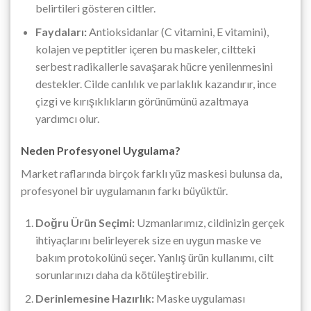
belirtileri gösteren ciltler.
Faydaları:
Antioksidanlar (C vitamini, E vitamini),
kolajen ve peptitler içeren bu maskeler, ciltteki
serbest radikallerle savaşarak hücre yenilenmesini
destekler. Cilde canlılık ve parlaklık kazandırır, ince
çizgi ve kırışıklıkların görünümünü azaltmaya
yardımcı olur.
Neden Profesyonel Uygulama?
Market raflarında birçok farklı yüz maskesi bulunsa da,
profesyonel bir uygulamanın farkı büyüktür.
Doğru Ürün Seçimi:
Uzmanlarımız, cildinizin gerçek
ihtiyaçlarını belirleyerek size en uygun maske ve
bakım protokolünü seçer. Yanlış ürün kullanımı, cilt
sorunlarınızı daha da kötüleştirebilir.
Derinlemesine Hazırlık:
Maske uygulaması