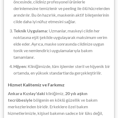
öncesinde, cildiniz profesyonel ürünlerle
derinlemesine temizlenir ve peeling ile ölü hücrelerden
arındırılır. Bu ön hazırlık, maskenin aktif bileşenlerinin
cilde daha iyi nüfuz etmesini sağlar.
Teknik Uygulama:
Uzmanlar, maskeyi cildin her
noktasına eşit şekilde uygulayarak maksimum verim
elde eder. Ayrıca, maske sonrasında cildinize uygun
tonik ve nemlendirici uygulamalarıyla bakım
tamamlanır.
Hijyen:
Kliniğimizde, tüm işlemler steril ve hijyenik bir
ortamda, en yüksek standartlarda gerçekleştirilir.
Hizmet Kalitemiz ve Farkımız
Ankara Kızılay'daki
kliniğimiz,
20 yılı aşkın
tecrübesiyle
bölgenin en köklü güzellik ve bakım
merkezlerinden biridir. Erkeklere özel bakım
hizmetlerimizle, kişisel bakımın sadece bir lüks değil,