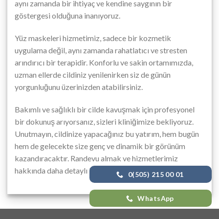
aynı zamanda bir ihtiyaç ve kendine saygının bir
göstergesi olduğuna inanıyoruz.
Yüz maskeleri hizmetimiz, sadece bir kozmetik
uygulama değil, aynı zamanda rahatlatıcı ve stresten
arındırıcı bir terapidir. Konforlu ve sakin ortamımızda,
uzman ellerde cildiniz yenilenirken siz de günün
yorgunluğunu üzerinizden atabilirsiniz.
Bakımlı ve sağlıklı bir cilde kavuşmak için profesyonel
bir dokunuş arıyorsanız, sizleri kliniğimize bekliyoruz.
Unutmayın, cildinize yapacağınız bu yatırım, hem bugün
hem de gelecekte size genç ve dinamik bir görünüm
kazandıracaktır. Randevu almak ve hizmetlerimiz
hakkında daha detaylı bilgi edinmek için bize ulaşın.
0(505) 215 00 01
WhatsApp