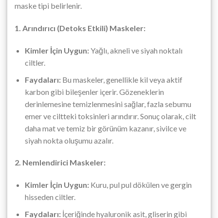
maske tipi belirlenir.
1. Arındırıcı (Detoks Etkili) Maskeler:
Kimler İçin Uygun:
Yağlı, akneli ve siyah noktalı
ciltler.
Faydaları:
Bu maskeler, genellikle kil veya aktif
karbon gibi bileşenler içerir. Gözeneklerin
derinlemesine temizlenmesini sağlar, fazla sebumu
emer ve ciltteki toksinleri arındırır. Sonuç olarak, cilt
daha mat ve temiz bir görünüm kazanır, sivilce ve
siyah nokta oluşumu azalır.
2. Nemlendirici Maskeler:
Kimler İçin Uygun:
Kuru, pul pul dökülen ve gergin
hisseden ciltler.
Faydaları:
İçeriğinde hyaluronik asit, gliserin gibi