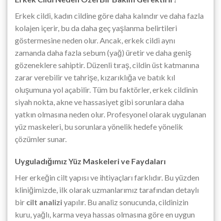
Erkek cildi, kadın cildine göre daha kalındır ve daha fazla
kolajen içerir, bu da daha geç yaşlanma belirtileri
göstermesine neden olur. Ancak, erkek cildi aynı
zamanda daha fazla sebum (yağ) üretir ve daha geniş
gözeneklere sahiptir. Düzenli tıraş, cildin üst katmanına
zarar verebilir ve tahrişe, kızarıklığa ve batık kıl
oluşumuna yol açabilir. Tüm bu faktörler, erkek cildinin
siyah nokta, akne ve hassasiyet gibi sorunlara daha
yatkın olmasına neden olur. Profesyonel olarak uygulanan
yüz maskeleri, bu sorunlara yönelik hedefe yönelik
çözümler sunar.
Uyguladığımız Yüz Maskeleri ve Faydaları
Her erkeğin cilt yapısı ve ihtiyaçları farklıdır. Bu yüzden
kliniğimizde, ilk olarak uzmanlarımız tarafından detaylı
bir
cilt analizi
yapılır. Bu analiz sonucunda, cildinizin
kuru, yağlı, karma veya hassas olmasına göre en uygun