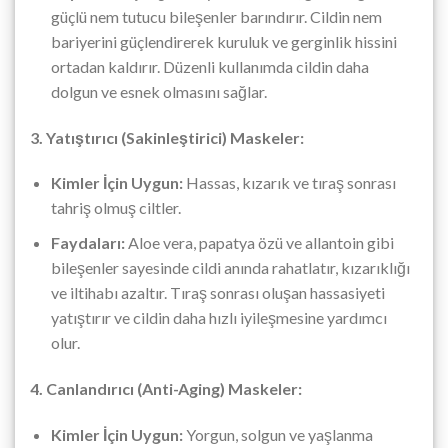
güçlü nem tutucu bileşenler barındırır. Cildin nem
bariyerini güçlendirerek kuruluk ve gerginlik hissini
ortadan kaldırır. Düzenli kullanımda cildin daha
dolgun ve esnek olmasını sağlar.
3. Yatıştırıcı (Sakinleştirici) Maskeler:
Kimler İçin Uygun:
Hassas, kızarık ve tıraş sonrası
tahriş olmuş ciltler.
Faydaları:
Aloe vera, papatya özü ve allantoin gibi
bileşenler sayesinde cildi anında rahatlatır, kızarıklığı
ve iltihabı azaltır. Tıraş sonrası oluşan hassasiyeti
yatıştırır ve cildin daha hızlı iyileşmesine yardımcı
olur.
4. Canlandırıcı (Anti-Aging) Maskeler:
Kimler İçin Uygun:
Yorgun, solgun ve yaşlanma